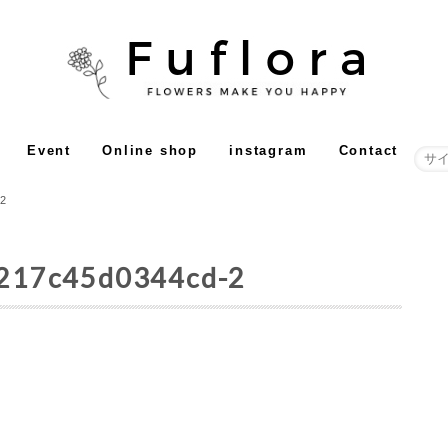
Event
Online shop
instagram
Contact
2
217c45d0344cd-2