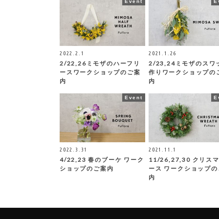
Event
E
2022.2.1
2021.1.26
2/22,26ミモザのハーフリ
2/23,24ミモザのスワ
ースワークショップのご案
作りワークショップの
内
内
Event
E
2022.3.31
2021.11.1
4/22,23 春のブーケ ワーク
11/26,27,30 クリス
ショップのご案内
ース ワークショップの
内