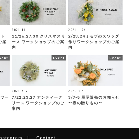
2021.11.1
2021.1.26
ント
11/26,27,30 クリスマスリ
2/23,24ミモザのスワッグ
ご案
ース ワークショップのご案
作りワークショップのご案
内
内
vent
Event
Event
2021.7.5
2020.3.5
りワー
7/22,23,27 アンティーク
3/7-8 展示販売のお知らせ
リース ワークショップのご
〜春の贈りもの〜
案内
instagram
Contact