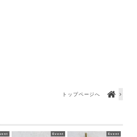
トップページへ
vent
Event
Event