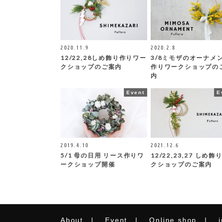
2020.11.9
2020.2.8
12/22,28しめ飾り作りワー
3/8ミモザのオーナメ
クショップのご案内
作りワークショップの
内
Event
E
2019.4.10
2021.12.6
5/1 母の日用 リース作りワ
12/22,23,27 しめ飾
ークショップ開催
クショップのご案内
About
Event
Online shop